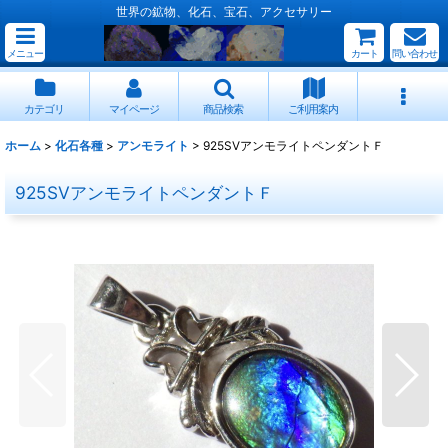
世界の鉱物、化石、宝石、アクセサリー
メニュー
カート
問い合わせ
カテゴリ
マイページ
商品検索
ご利用案内
ホーム
>
化石各種
>
アンモライト
>
925SVアンモライトペンダントＦ
925SVアンモライトペンダントＦ