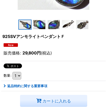
925SVアンモライトペンダントＦ
販売価格
:
29,800
円
(税込)
数量
:
返品特約に関する重要事項
カートに入れる