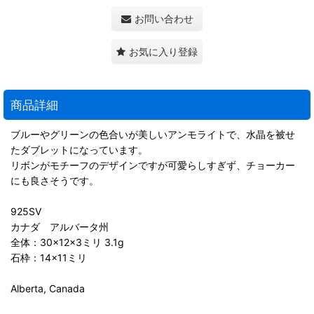
お問い合わせ
お気に入り登録
商品詳細
ブルーやグリーンの色合いが美しいアンモライトで、水晶を被せ
たダブレットになっています。
リボンがモチーフのデザインですが可愛らしすぎず、チョーカー
にも良さそうです。
925SV
カナダ アルバータ州
全体：30×12×3ミリ 3.1g
石枠：14×11ミリ
Alberta, Canada