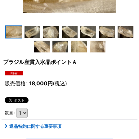
ブラジル産貫入水晶ポイントＡ
販売価格
:
18,000
円
(税込)
数量
:
返品特約に関する重要事項