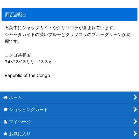
商品詳細
石英中にシャッタカイトやクリソコラが含まれています。
シャッタカイトの濃いブルーとクリソコラのブルーグリーンが綺
麗です。
コンゴ共和国
34×22×13ミリ 13.3ｇ
Republic of the Congo
ホーム
ショッピングカート
マイページ
お気に入り