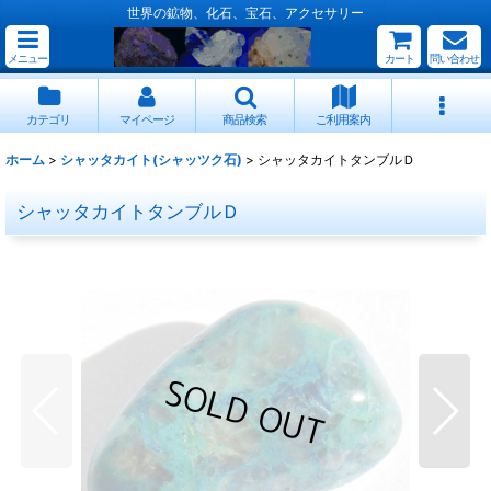
世界の鉱物、化石、宝石、アクセサリー
メニュー
カート
問い合わせ
カテゴリ
マイページ
商品検索
ご利用案内
ホーム
>
シャッタカイト(シャッツク石)
>
シャッタカイトタンブルＤ
シャッタカイトタンブルＤ