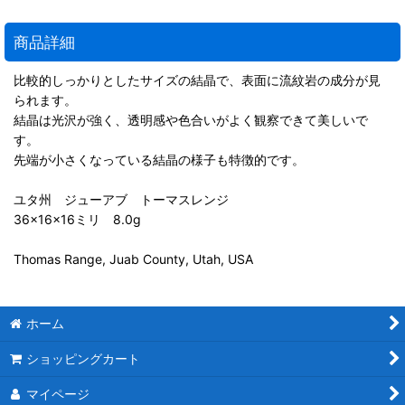
商品詳細
比較的しっかりとしたサイズの結晶で、表面に流紋岩の成分が見
られます。
結晶は光沢が強く、透明感や色合いがよく観察できて美しいで
す。
先端が小さくなっている結晶の様子も特徴的です。
ユタ州 ジューアブ トーマスレンジ
36×16×16ミリ 8.0g
Thomas Range, Juab County, Utah, USA
ホーム
ショッピングカート
マイページ