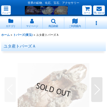
世界の鉱物、化石、宝石、アクセサリー
メニュー
カート
問い合わせ
カテゴリ
マイページ
商品検索
ご利用案内
ホーム
>
トパーズ(黄玉)
>
ユタ産トパーズＡ
ユタ産トパーズＡ