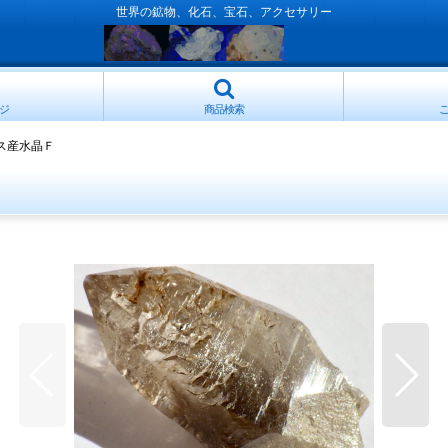
世界の鉱物、化石、宝石、アクセサリー
ジ
商品検索
ス産水晶Ｆ