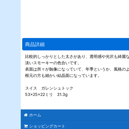
商品詳細
比較的しっかりとした太さがあり、透明感や光沢も綺麗
淡いスモーキーの色合いです。
表面は所々が蝕像になっていて、年季というか、風格の
根元の方も細かい結晶面になっています。
スイス ガレンシュトック
53×25×22ミリ 31.3g
ホーム
ショッピングカート