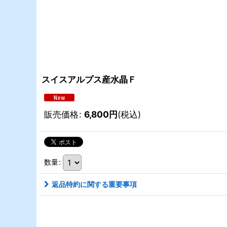
スイスアルプス産水晶Ｆ
販売価格
:
6,800
円
(税込)
数量
:
返品特約に関する重要事項