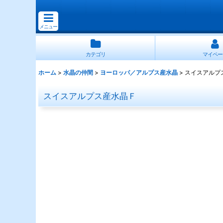
メニュー
カテゴリ
マイペー
ホーム
>
水晶の仲間
>
ヨーロッパ／アルプス産水晶
>
スイスアルプ
スイスアルプス産水晶Ｆ