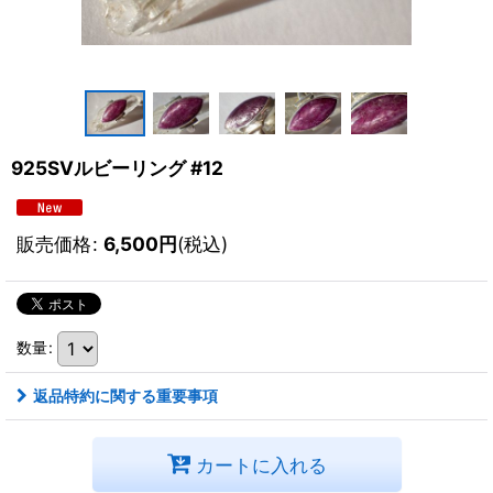
925SVルビーリング #12
販売価格
:
6,500
円
(税込)
数量
:
返品特約に関する重要事項
カートに入れる