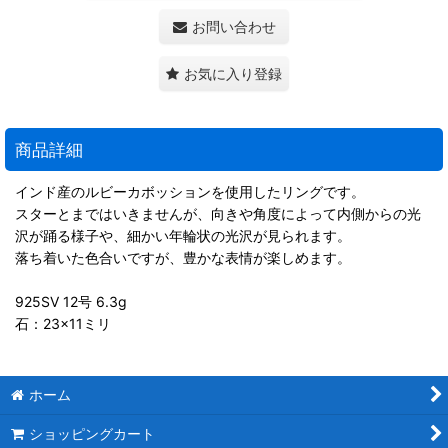
お問い合わせ
お気に入り登録
商品詳細
インド産のルビーカボッションを使用したリングです。
スターとまではいきませんが、向きや角度によって内側からの光
沢が踊る様子や、細かい年輪状の光沢が見られます。
落ち着いた色合いですが、豊かな表情が楽しめます。
925SV 12号 6.3g
石：23×11ミリ
ホーム
ショッピングカート