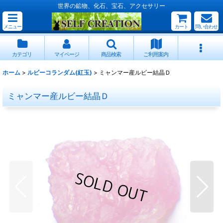
世界の鉱物、化石、宝石、アクセサリー
メニュー
カート
問い合わせ
カテゴリ
マイページ
商品検索
ご利用案内
ホーム
>
ルビーコランダム(紅玉)
>
ミャンマー産ルビー結晶Ｄ
ミャンマー産ルビー結晶Ｄ