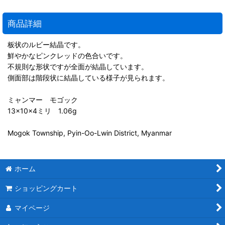
商品詳細
板状のルビー結晶です。
鮮やかなピンクレッドの色合いです。
不規則な形状ですが全面が結晶しています。
側面部は階段状に結晶している様子が見られます。
ミャンマー モゴック
13×10×4ミリ 1.06g
Mogok Township, Pyin-Oo-Lwin District, Myanmar
ホーム
ショッピングカート
マイページ