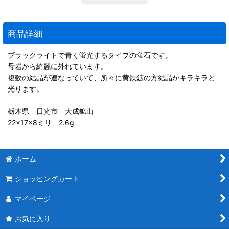
商品詳細
ブラックライトで青く蛍光するタイプの蛍石です。
母岩から綺麗に外れています。
複数の結晶が連なっていて、所々に黄鉄鉱の方結晶がキラキラと
光ります。
栃木県 日光市 大成鉱山
22×17×8ミリ 2.6g
ホーム
ショッピングカート
マイページ
お気に入り