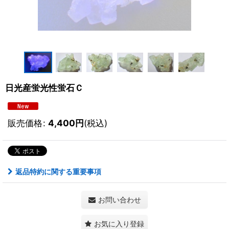
日光産蛍光性蛍石Ｃ
販売価格
:
4,400
円
(税込)
返品特約に関する重要事項
お問い合わせ
お気に入り登録