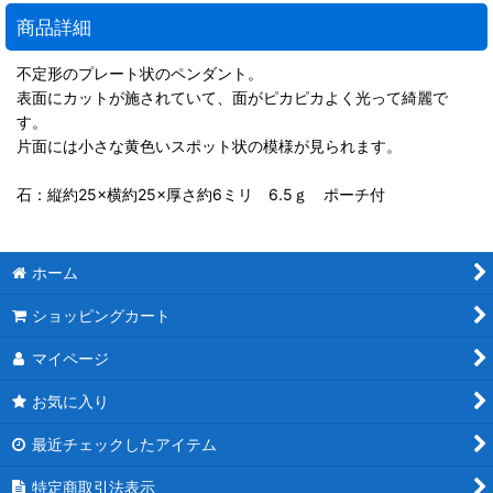
商品詳細
不定形のプレート状のペンダント。
表面にカットが施されていて、面がピカピカよく光って綺麗で
す。
片面には小さな黄色いスポット状の模様が見られます。
石：縦約25×横約25×厚さ約6ミリ 6.5ｇ ポーチ付
ホーム
ショッピングカート
マイページ
お気に入り
最近チェックしたアイテム
特定商取引法表示