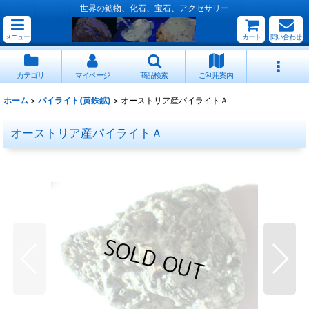
世界の鉱物、化石、宝石、アクセサリー
メニュー
カート
問い合わせ
カテゴリ
マイページ
商品検索
ご利用案内
ホーム
>
パイライト(黄鉄鉱)
>
オーストリア産パイライトＡ
オーストリア産パイライトＡ