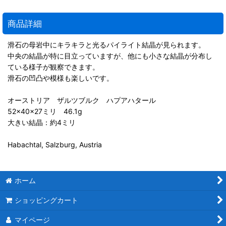
商品詳細
滑石の母岩中にキラキラと光るパイライト結晶が見られます。
中央の結晶が特に目立っていますが、他にも小さな結晶が分布し
ている様子が観察できます。
滑石の凹凸や模様も楽しいです。
オーストリア ザルツブルク ハプアハタール
52×40×27ミリ 46.1g
大きい結晶：約4ミリ
Habachtal, Salzburg, Austria
ホーム
ショッピングカート
マイページ