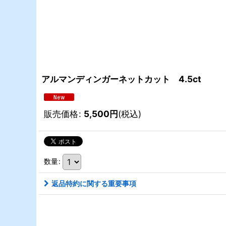
アルマンディンガーネットカット 4.5ct
販売価格
:
5,500
円
(税込)
数量
:
返品特約に関する重要事項