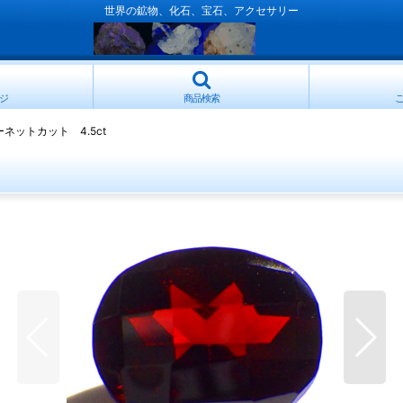
世界の鉱物、化石、宝石、アクセサリー
ジ
商品検索
ネットカット 4.5ct