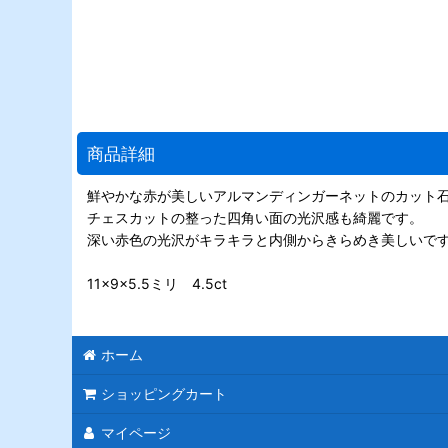
商品詳細
鮮やかな赤が美しいアルマンディンガーネットのカット
チェスカットの整った四角い面の光沢感も綺麗です。
深い赤色の光沢がキラキラと内側からきらめき美しいで
11×9×5.5ミリ 4.5ct
ホーム
ショッピングカート
マイページ