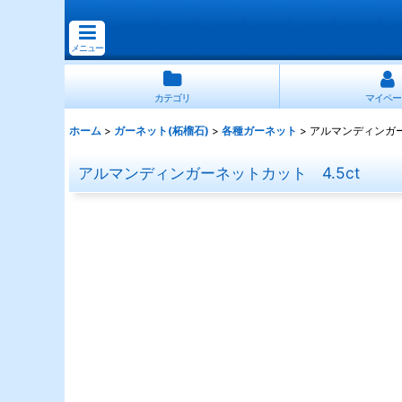
メニュー
カテゴリ
マイペー
ホーム
>
ガーネット(柘榴石)
>
各種ガーネット
>
アルマンディンガー
アルマンディンガーネットカット 4.5ct