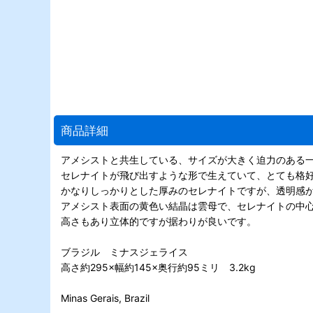
商品詳細
アメシストと共生している、サイズが大きく迫力のある
セレナイトが飛び出すような形で生えていて、とても格
かなりしっかりとした厚みのセレナイトですが、透明感
アメシスト表面の黄色い結晶は雲母で、セレナイトの中
高さもあり立体的ですが据わりが良いです。
ブラジル ミナスジェライス
高さ約295×幅約145×奥行約95ミリ 3.2kg
Minas Gerais, Brazil