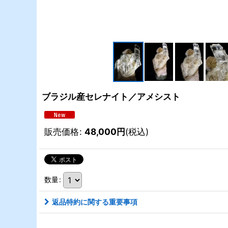
ブラジル産セレナイト／アメシスト
販売価格
:
48,000
円
(税込)
数量
:
返品特約に関する重要事項