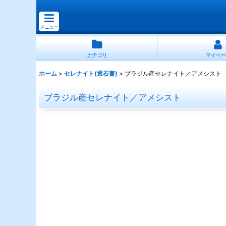
メニュー
カテゴリ
マイペー
ホーム
>
セレナイト(透石膏)
>
ブラジル産セレナイト／アメシスト
ブラジル産セレナイト／アメシスト