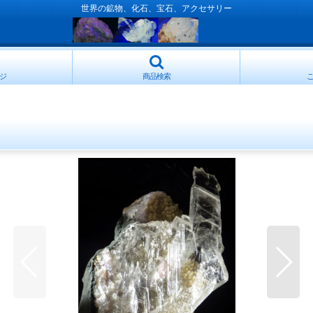
世界の鉱物、化石、宝石、アクセサリー
ジ
商品検索