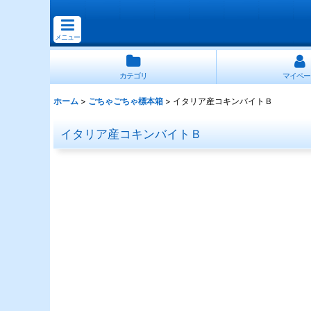
メニュー
カテゴリ
マイペー
ホーム
>
ごちゃごちゃ標本箱
>
イタリア産コキンバイトＢ
イタリア産コキンバイトＢ