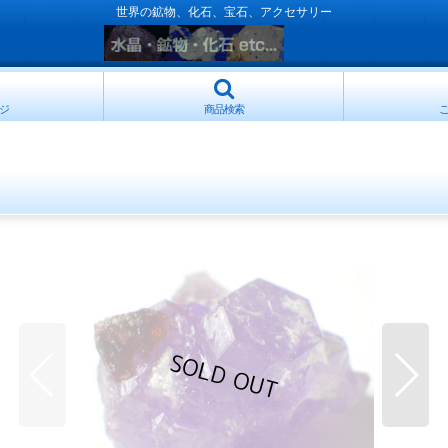
世界の鉱物、化石、宝石、アクセサリー
ジ
商品検索