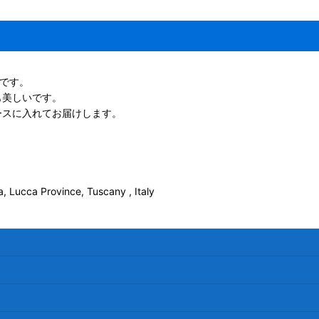
礬です。
も美しいです。
ースに入れてお届けします。
 Lucca Province, Tuscany , Italy