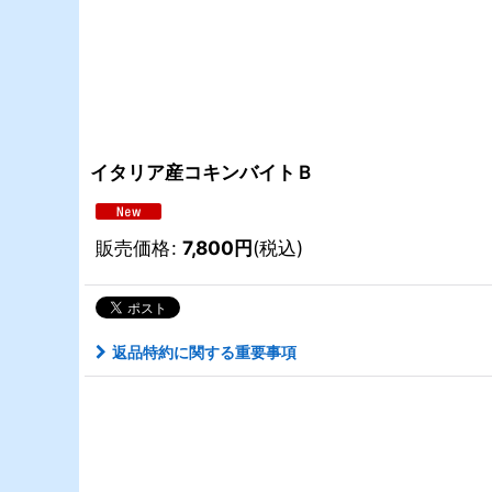
イタリア産コキンバイトＢ
販売価格
:
7,800
円
(税込)
返品特約に関する重要事項