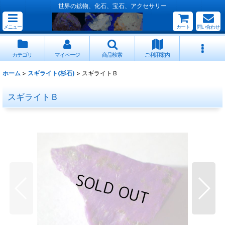
世界の鉱物、化石、宝石、アクセサリー
メニュー
カート
問い合わせ
カテゴリ
マイページ
商品検索
ご利用案内
ホーム
>
スギライト(杉石)
>
スギライトＢ
スギライトＢ