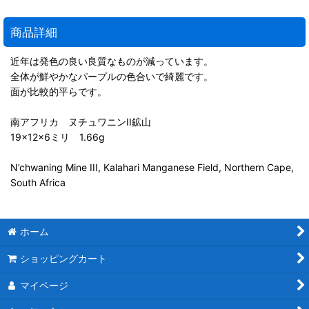
商品詳細
近年は発色の良い良質なものが減っています。
全体が鮮やかなパープルの色合いで綺麗です。
面が比較的平らです。
南アフリカ ヌチュワニンII鉱山
19×12×6ミリ 1.66g
N’chwaning Mine III, Kalahari Manganese Field, Northern Cape,
South Africa
ホーム
ショッピングカート
マイページ