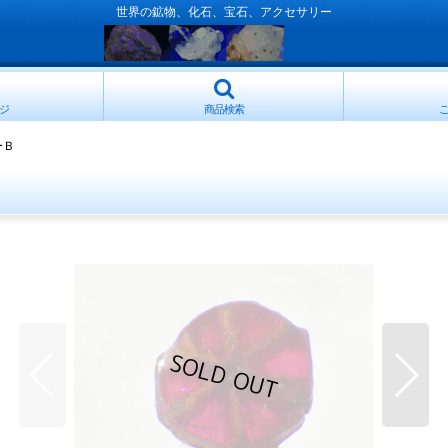
世界の鉱物、化石、宝石、アクセサリー
ジ
商品検索
ーＢ