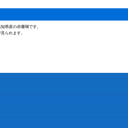
高知県産の赤珊瑚です。
が見られます。