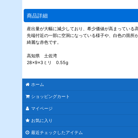
商品詳細
産出量が大幅に減少しており、希少価値が高まっている
先端付近の一部に空洞になっている様子や、白色の箇所
綺麗な赤色です。
高知県 土佐湾
28×9×3ミリ 0.55g
ホーム
ショッピングカート
マイページ
お気に入り
最近チェックしたアイテム