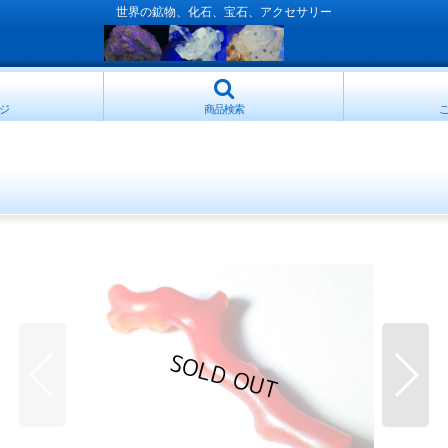
世界の鉱物、化石、宝石、アクセサリー
ジ
商品検索