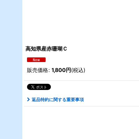
高知県産赤珊瑚Ｃ
販売価格
:
1,800
円
(税込)
返品特約に関する重要事項