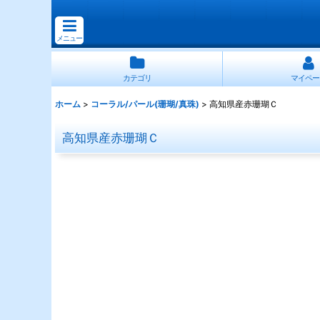
メニュー
カテゴリ
マイペー
ホーム
>
コーラル/パール(珊瑚/真珠)
>
高知県産赤珊瑚Ｃ
高知県産赤珊瑚Ｃ