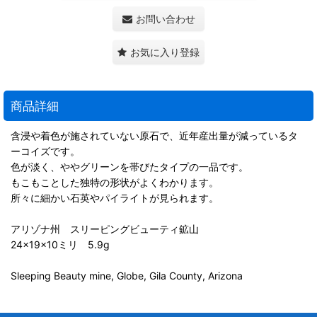
お問い合わせ
お気に入り登録
商品詳細
含浸や着色が施されていない原石で、近年産出量が減っているタ
ーコイズです。
色が淡く、ややグリーンを帯びたタイプの一品です。
もこもことした独特の形状がよくわかります。
所々に細かい石英やパイライトが見られます。
アリゾナ州 スリーピングビューティ鉱山
24×19×10ミリ 5.9g
Sleeping Beauty mine, Globe, Gila County, Arizona