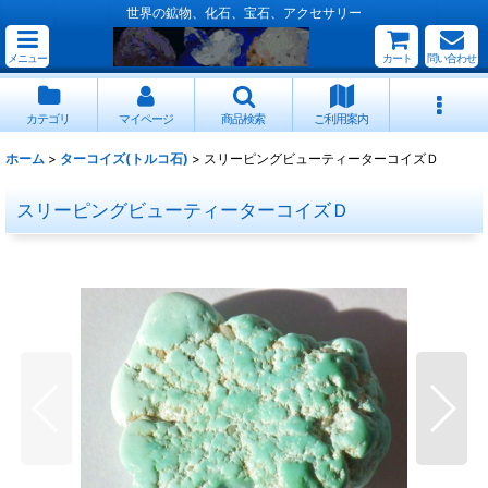
世界の鉱物、化石、宝石、アクセサリー
メニュー
カート
問い合わせ
カテゴリ
マイページ
商品検索
ご利用案内
ホーム
>
ターコイズ(トルコ石)
>
スリーピングビューティーターコイズＤ
スリーピングビューティーターコイズＤ