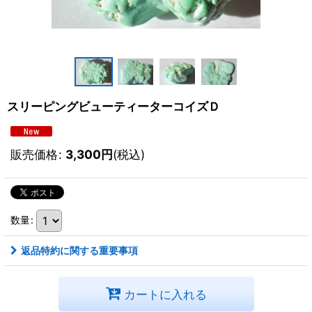
スリーピングビューティーターコイズＤ
販売価格
:
3,300
円
(税込)
数量
:
返品特約に関する重要事項
カートに入れる