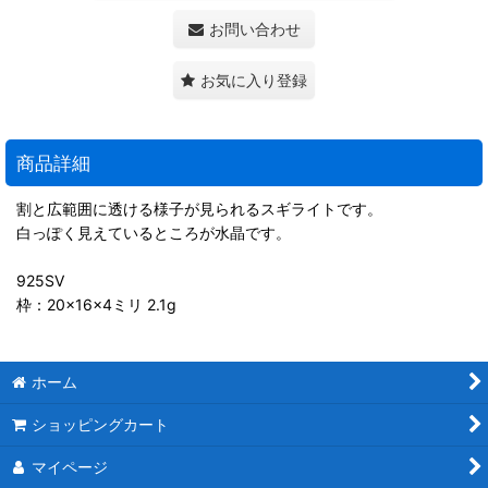
お問い合わせ
お気に入り登録
商品詳細
割と広範囲に透ける様子が見られるスギライトです。
白っぽく見えているところが水晶です。
925SV
枠：20×16×4ミリ 2.1g
ホーム
ショッピングカート
マイページ