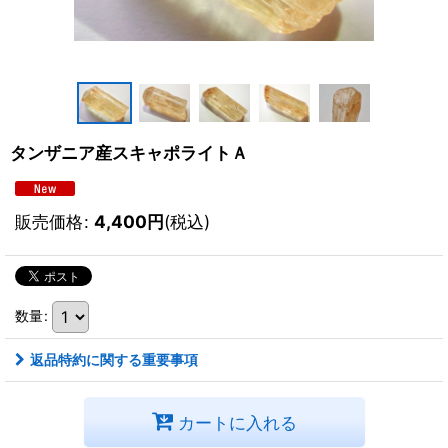
タンザニア産スキャポライトＡ
販売価格
:
4,400
円
(税込)
数量
:
返品特約に関する重要事項
カートに入れる