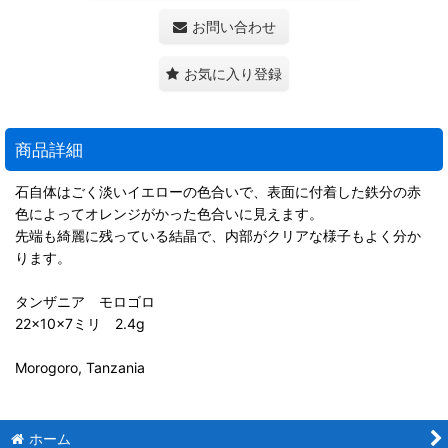
お問い合わせ
お気に入り登録
商品詳細
石自体はごく淡いイエローの色合いで、表面に付着した鉄分の赤
色によってオレンジがかった色合いに見えます。
先端も綺麗に残っている結晶で、内部がクリアな様子もよく分か
ります。
タンザニア モロゴロ
22×10×7ミリ 2.4g
Morogoro, Tanzania
ホーム