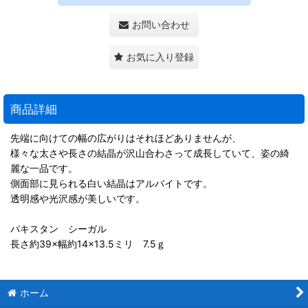
お問い合わせ
お気に入り登録
商品詳細
先端に向けての幅の広がりはそれほどありませんが、
様々な太さや長さの結晶が沢山合わさって成長していて、姿の綺
麗な一品です。
側面部に見られる白い結晶はアルバイトです。
透明感や光沢感が美しいです。
パキスタン シーガル
長さ約39×幅約14×13.5ミリ 7.5ｇ
ホーム