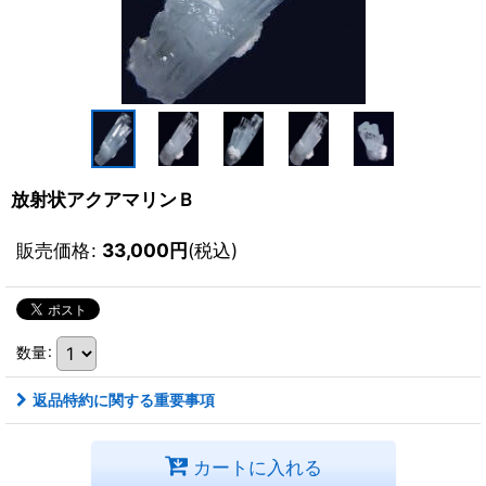
放射状アクアマリンＢ
販売価格
:
33,000
円
(税込)
数量
:
返品特約に関する重要事項
カートに入れる