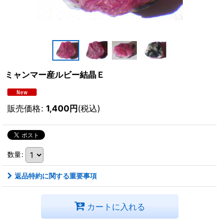
ミャンマー産ルビー結晶Ｅ
販売価格
:
1,400
円
(税込)
数量
:
返品特約に関する重要事項
カートに入れる