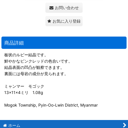
お問い合わせ
お気に入り登録
商品詳細
板状のルビー結晶です。
鮮やかなピンクレッドの色合いです。
結晶表面の凹凸が観察できます。
裏面には母岩の成分が見られます。
ミャンマー モゴック
13×11×4ミリ 1.08g
Mogok Township, Pyin-Oo-Lwin District, Myanmar
ホーム