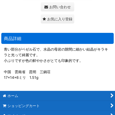
お問い合わせ
お気に入り登録
商品詳細
青い部分がベゼル石で、水晶の母岩の隙間に細かい結晶がキラキ
ラと光って綺麗です。
小ぶりですが色の鮮やかさがとても印象的です。
中国 雲南省 昆明 三鍋荘
17×14×6ミリ 1.51g
ホーム
ショッピングカート