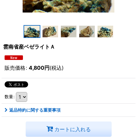
雲南省産ベゼライトＡ
販売価格
:
4,800
円
(税込)
数量
:
返品特約に関する重要事項
カートに入れる