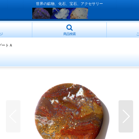
世界の鉱物、化石、宝石、アクセサリー
ジ
商品検索
ゲートＡ