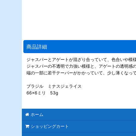
商品詳細
ジャスパーとアゲートが混ざり合っていて、色合いや模
ジャスパーの不透明で力強い模様と、アゲートの透明感
端の一部に若干テーパーがかかっていて、少し薄くなっ
ブラジル ミナスジェライス
66×6ミリ 53g
ホーム
ショッピングカート