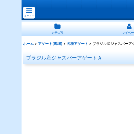
メニュー
カテゴリ
マイペー
ホーム
>
アゲート(瑪瑙)
>
各種アゲート
>
ブラジル産ジャスパーア
ブラジル産ジャスパーアゲートＡ