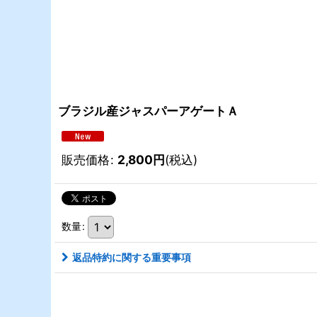
ブラジル産ジャスパーアゲートＡ
販売価格
:
2,800
円
(税込)
数量
:
返品特約に関する重要事項