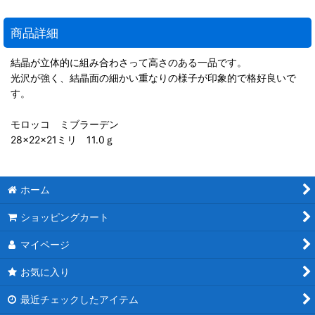
商品詳細
結晶が立体的に組み合わさって高さのある一品です。
光沢が強く、結晶面の細かい重なりの様子が印象的で格好良いで
す。
モロッコ ミブラーデン
28×22×21ミリ 11.0ｇ
ホーム
ショッピングカート
マイページ
お気に入り
最近チェックしたアイテム