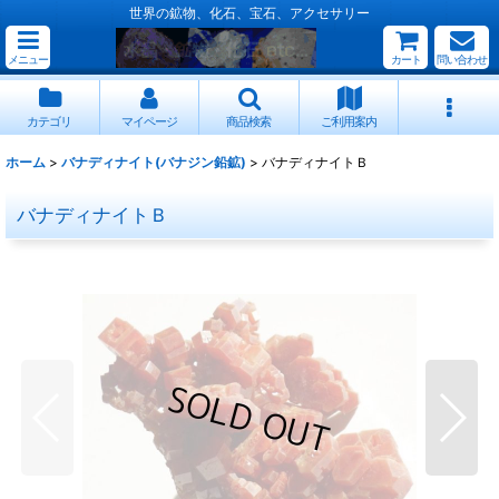
世界の鉱物、化石、宝石、アクセサリー
メニュー
カート
問い合わせ
カテゴリ
マイページ
商品検索
ご利用案内
ホーム
>
バナディナイト(バナジン鉛鉱)
>
バナディナイトＢ
バナディナイトＢ