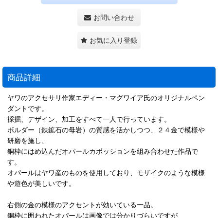
お問い合わせ
お気に入り登録
商品詳細
ヤワのアクセサリ作家エディー・マグワイア氏のオリジナルペン
ダントです。
採掘、デザイン、加工をすべて一人で行っています。
ボルダー（鉄鉱石の母岩）の質感を活かしつつ、２４金で模様や
研磨を施し、
銅枠にはめ込んだオパールカボッションを組み合わせた作品で
す。
オパールはヤワ産のものを使用しており、モザイクのような模様
や遊色が美しいです。
右側の金の模様のアクセントが効いている一品。
銅枠に囲われたオパールは画像では分かりづらいですが