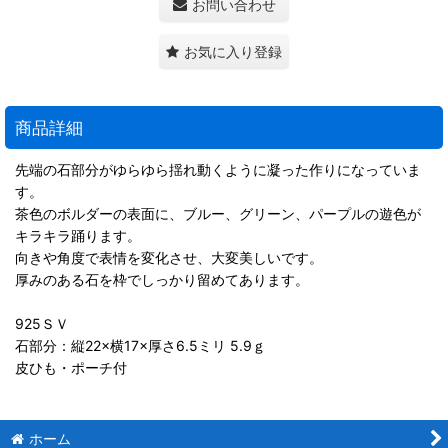
お問い合わせ
お気に入り登録
商品詳細
先端の石部分がゆらゆら揺れ動くように凝った作りになっていま
す。
茶色のボルダーの表面に、ブルー、グリーン、パープルの遊色が
キラキラ踊ります。
向きや角度で表情を変化させ、大変美しいです。
厚みのある石を枠でしっかり留めてあります。
925ＳＶ
石部分：縦22×横17×厚さ6.5ミリ 5.9ｇ
皮ひも・ポーチ付
ホーム