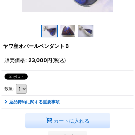
ヤワ産オパールペンダントＢ
販売価格
:
23,000
円
(税込)
数量
:
返品特約に関する重要事項
カートに入れる