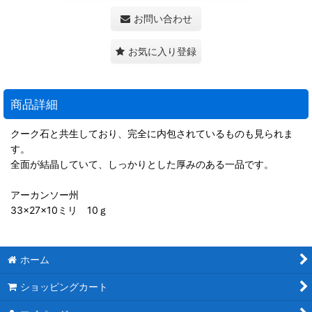
お問い合わせ
お気に入り登録
商品詳細
クーク石と共生しており、完全に内包されているものも見られま
す。
全面が結晶していて、しっかりとした厚みのある一品です。
アーカンソー州
33×27×10ミリ 10ｇ
ホーム
ショッピングカート