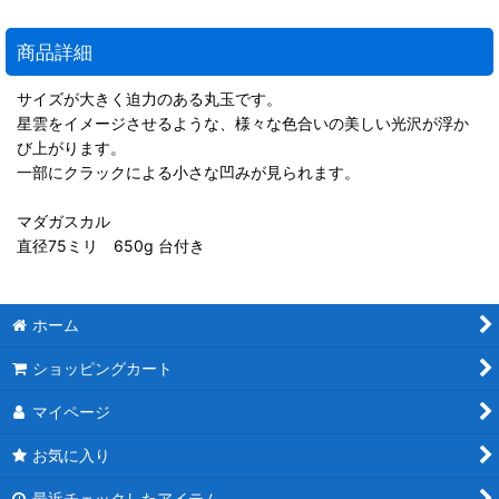
商品詳細
サイズが大きく迫力のある丸玉です。
星雲をイメージさせるような、様々な色合いの美しい光沢が浮か
び上がります。
一部にクラックによる小さな凹みが見られます。
マダガスカル
直径75ミリ 650g 台付き
ホーム
ショッピングカート
マイページ
お気に入り
最近チェックしたアイテム