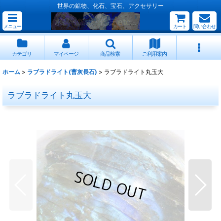
世界の鉱物、化石、宝石、アクセサリー
メニュー
カート
問い合わせ
カテゴリ
マイページ
商品検索
ご利用案内
ホーム
>
ラブラドライト(曹灰長石)
>
ラブラドライト丸玉大
ラブラドライト丸玉大