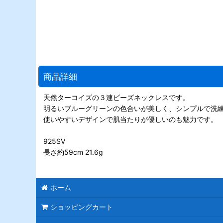
商品詳細
天然ターコイズの３連ビーズネックレスです。
明るいブルーグリーンの色合いが美しく、シンプルで洗
使いやすいデザインで肌当たりが優しいのも魅力です。
925SV
長さ約59cm 21.6g
ホーム
ショッピングカート