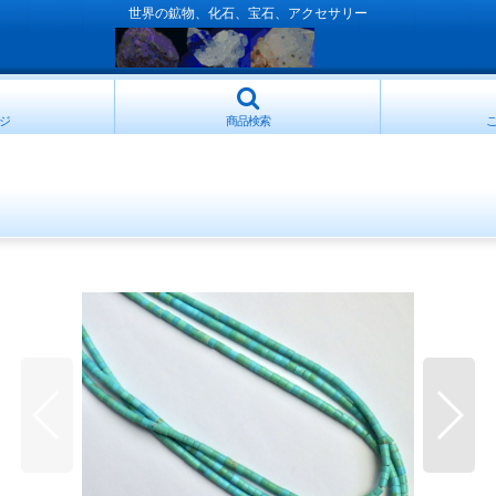
世界の鉱物、化石、宝石、アクセサリー
ジ
商品検索