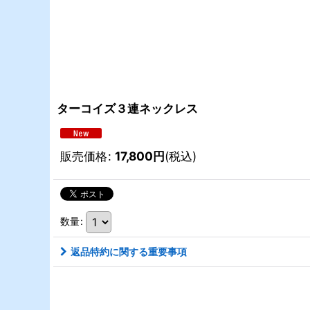
ターコイズ３連ネックレス
販売価格
:
17,800
円
(税込)
数量
:
返品特約に関する重要事項