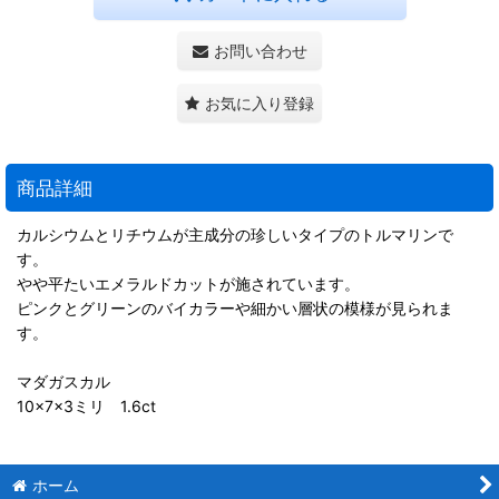
お問い合わせ
お気に入り登録
商品詳細
カルシウムとリチウムが主成分の珍しいタイプのトルマリンで
す。
やや平たいエメラルドカットが施されています。
ピンクとグリーンのバイカラーや細かい層状の模様が見られま
す。
マダガスカル
10×7×3ミリ 1.6ct
ホーム