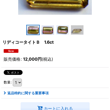
リディコータイトＢ 1.6ct
販売価格
:
12,000
円
(税込)
数量
:
返品特約に関する重要事項
カートに入れる