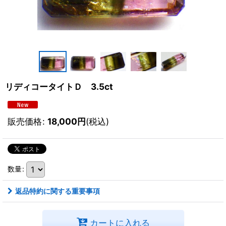
リディコータイトＤ 3.5ct
販売価格
:
18,000
円
(税込)
数量
:
返品特約に関する重要事項
カートに入れる