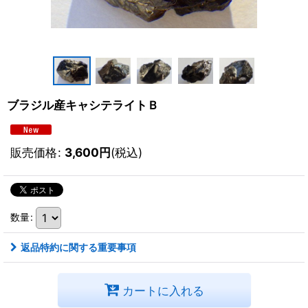
ブラジル産キャシテライトＢ
販売価格
:
3,600
円
(税込)
数量
:
返品特約に関する重要事項
カートに入れる