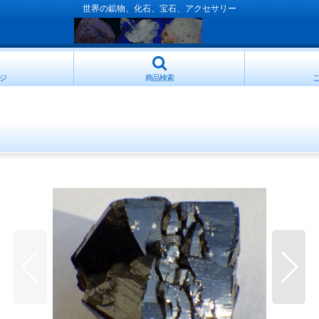
世界の鉱物、化石、宝石、アクセサリー
ジ
商品検索