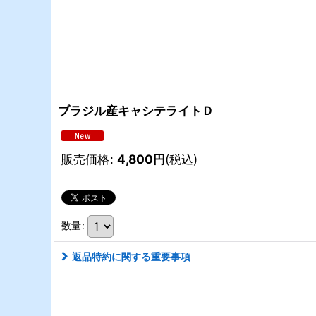
ブラジル産キャシテライトＤ
販売価格
:
4,800
円
(税込)
数量
:
返品特約に関する重要事項