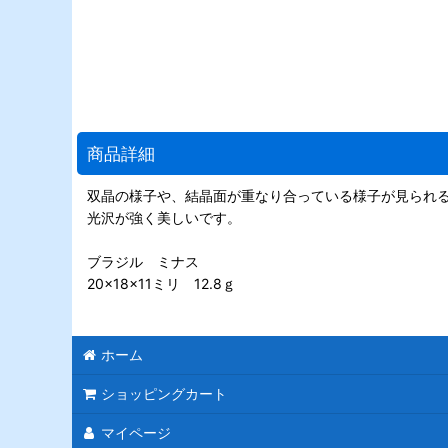
商品詳細
双晶の様子や、結晶面が重なり合っている様子が見られ
光沢が強く美しいです。
ブラジル ミナス
20×18×11ミリ 12.8ｇ
ホーム
ショッピングカート
マイページ