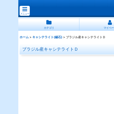
メニュー
カテゴリ
マイペー
ホーム
>
キャシテライト(錫石)
>
ブラジル産キャシテライトＤ
ブラジル産キャシテライトＤ