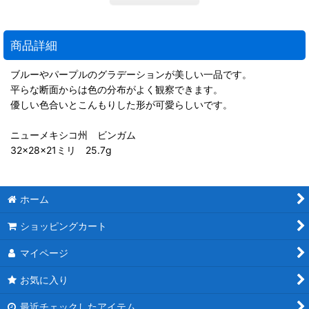
商品詳細
ブルーやパープルのグラデーションが美しい一品です。
平らな断面からは色の分布がよく観察できます。
優しい色合いとこんもりした形が可愛らしいです。
ニューメキシコ州 ビンガム
32×28×21ミリ 25.7g
ホーム
ショッピングカート
マイページ
お気に入り
最近チェックしたアイテム