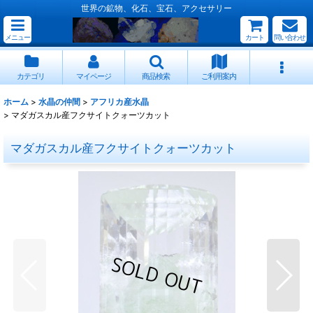
世界の鉱物、化石、宝石、アクセサリー
メニュー
カート
問い合わせ
カテゴリ
マイページ
商品検索
ご利用案内
ホーム
>
水晶の仲間
>
アフリカ産水晶
>
マダガスカル産フクサイトクォーツカット
マダガスカル産フクサイトクォーツカット