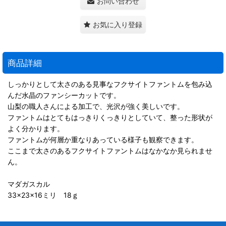
お問い合わせ
お気に入り登録
商品詳細
しっかりとして太さのある見事なフクサイトファントムを包み込
んだ水晶のファンシーカットです。
山梨の職人さんによる加工で、光沢が強く美しいです。
ファントムはとてもはっきりくっきりとしていて、整った形状が
よく分かります。
ファントムが何層か重なりあっている様子も観察できます。
ここまで太さのあるフクサイトファントムはなかなか見られませ
ん。
マダガスカル
33×23×16ミリ 18ｇ