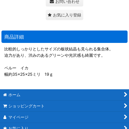
お問い合わせ
お気に入り登録
商品詳細
比較的しっかりとしたサイズの板状結晶も見られる集合体。
迫力があり、渋みのあるグリーンや光沢感も綺麗です。
ペルー イカ
幅約35×25×25ミリ 19ｇ
ホーム
ショッピングカート
マイページ
お気に入り