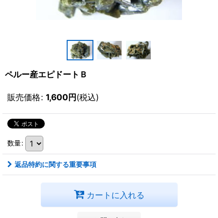
ペルー産エピドートＢ
販売価格
:
1,600
円
(税込)
数量
:
返品特約に関する重要事項
カートに入れる