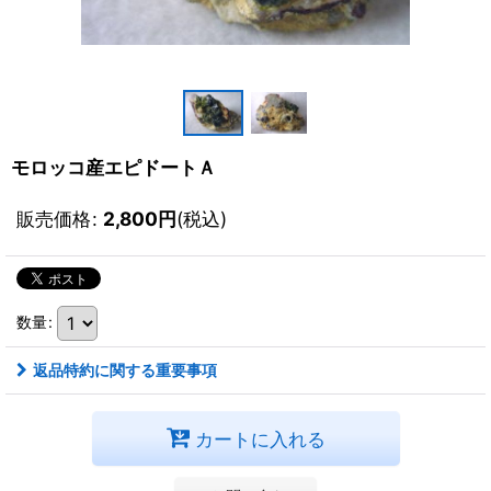
モロッコ産エピドートＡ
販売価格
:
2,800
円
(税込)
数量
:
返品特約に関する重要事項
カートに入れる