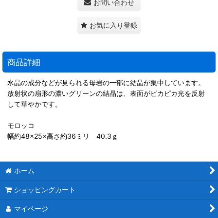
お問い合わせ
お気に入り登録
商品詳細
水晶の成分などが見られる母岩の一部に結晶が集中しています。
放射状の扇形の濃いグリーンの結晶は、表面がピカピカ光を反射
して華やかです。
モロッコ
幅約48×25×高さ約36ミリ 40.3ｇ
ホーム
ショッピングカート
マイページ