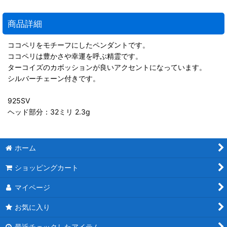
商品詳細
ココペリをモチーフにしたペンダントです。
ココペリは豊かさや幸運を呼ぶ精霊です。
ターコイズのカボッションが良いアクセントになっています。
シルバーチェーン付きです。
925SV
ヘッド部分：32ミリ 2.3g
ホーム
ショッピングカート
マイページ
お気に入り
最近チェックしたアイテム