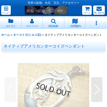
世界の鉱物、化石、宝石、アクセサリー
メニュー
カート
問い合わせ
カテゴリ
マイページ
商品検索
ご利用案内
ホーム
>
ターコイズ(トルコ石)
>
ネイティブアメリカンターコイズペンダント
ネイティブアメリカンターコイズペンダント