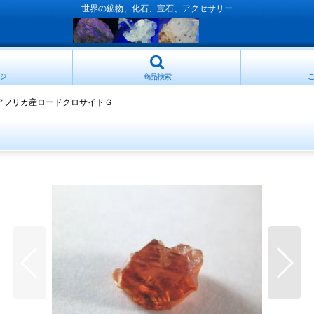
世界の鉱物、化石、宝石、アクセサリー
ジ
商品検索
アフリカ産ロードクロサイトＧ