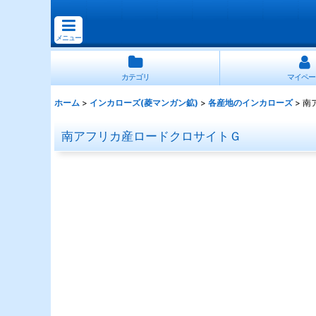
メニュー
カテゴリ
マイペー
ホーム
>
インカローズ(菱マンガン鉱)
>
各産地のインカローズ
>
南
南アフリカ産ロードクロサイトＧ