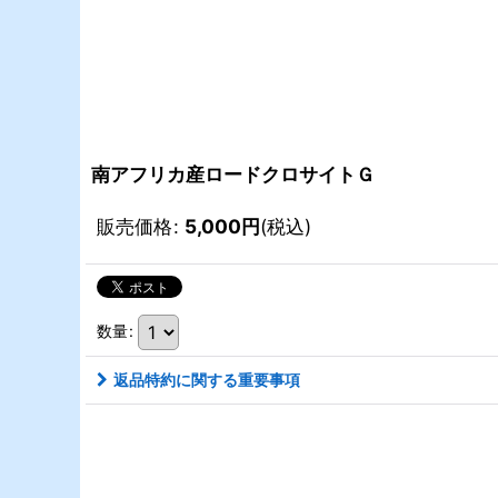
南アフリカ産ロードクロサイトＧ
販売価格
:
5,000
円
(税込)
数量
:
返品特約に関する重要事項