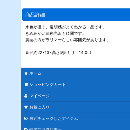
商品詳細
水色が濃く、透明感がよくわかる一品です。
きめ細かい絹糸光沢も綺麗です。
裏面の方がラリマーらしい雰囲気があります。
直径約22×13×高さ約5ミリ 14.0ct
ホーム
ショッピングカート
マイページ
お気に入り
最近チェックしたアイテム
特定商取引法表示