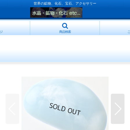
世界の鉱物、化石、宝石、アクセサリー
ジ
商品検索