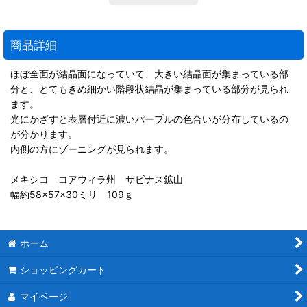
商品詳細
ほぼ全面が結晶面になっていて、大きい結晶面が集まっている部
分と、とてもきめ細かい階段状結晶が集まっている部分が見られ
ます。
光にかざすと表層付近に濃いパープルの色合いが分布しているの
が分かります。
内側の方にゾーニングが見られます。
メキシコ コアウィラ州 サビナス鉱山
幅約58×57×30ミリ 109ｇ
ホーム
ショッピングカート
マイページ