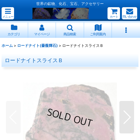
世界の鉱物、化石、宝石、アクセサリー
メニュー
カート
問い合わせ
カテゴリ
マイページ
商品検索
ご利用案内
ホーム
>
ロードナイト(薔薇輝石)
>
ロードナイトスライスＢ
ロードナイトスライスＢ