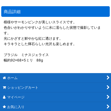
商品詳細
模様やサーモンピンクが美しいスライスです。
色合いがわかりやすいように水に濡らした状態で撮影していま
す。
光にかざすと鮮やかな紅に透けます。
キラキラとした輝石らしい光沢も楽しめます。
ブラジル ミナスジェライス
幅約92×68×5ミリ 88g
ホーム
ショッピングカート
マイページ
お気に入り