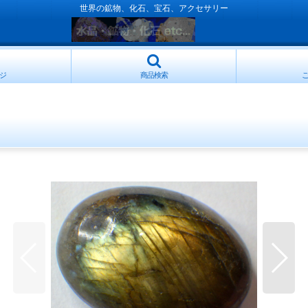
世界の鉱物、化石、宝石、アクセサリー
ジ
商品検索
Ｂ