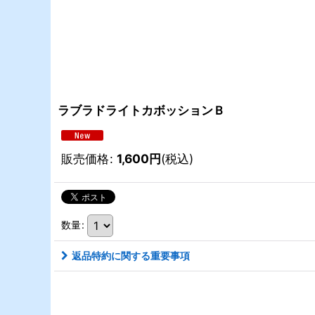
ラブラドライトカボッションＢ
販売価格
:
1,600
円
(税込)
数量
:
返品特約に関する重要事項