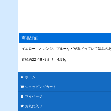
商品詳細
イエロー、オレンジ、ブルーなどが混ざっていて深みの
直径約22×16×9ミリ 4.51g
ホーム
ショッピングカート
マイページ
お気に入り