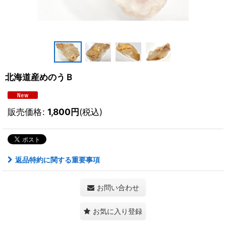
北海道産めのうＢ
販売価格
:
1,800
円
(税込)
返品特約に関する重要事項
お問い合わせ
お気に入り登録