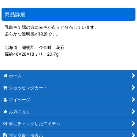
商品詳細
乳白色で端の方に赤色が点々と分布しています。
柔らかな透明感が綺麗です。
北海道 瀬棚郡 今金町 花石
幅約46×28×18ミリ 20.7g
ホーム
ショッピングカート
マイページ
お気に入り
最近チェックしたアイテム
特定商取引法表示