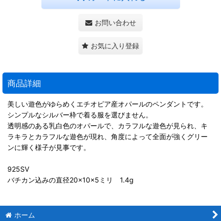
お問い合わせ
お気に入り登録
商品詳細
美しい遊色がゆらめくエチオピア産オパールのペンダントです。
シンプルなシルバー枠で着る服を選びません。
透明感のある乳白色のオパールで、カラフルな遊色が見られ、キ
ラキラとカラフルな遊色が現れ、角度によって全面が強くグリー
ンに輝く様子が見事です。
925SV
バチカン込みの直径20×10×5ミリ 1.4g
ホーム