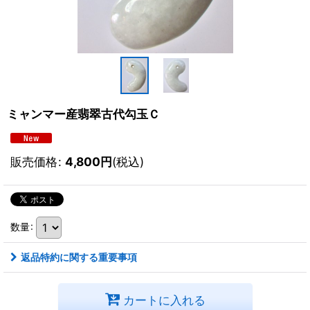
ミャンマー産翡翠古代勾玉Ｃ
販売価格
:
4,800
円
(税込)
数量
:
返品特約に関する重要事項
カートに入れる