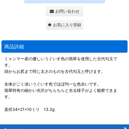
お問い合わせ
お気に入り登録
商品詳細
ミャンマー産の優しいうぐいす色の翡翠を使用した古代勾玉で
す。
頭からお尻まで同じ太さのものを古代勾玉と呼びます。
全体がごく淡いうぐいす色でほぼ均一な色合いです。
翡翠特有の細かい光沢がちらちらと光る様子がよく観察できま
す。
直径34×21×10ミリ 13.3g