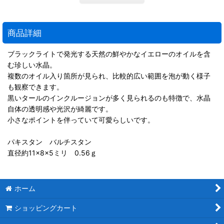
商品詳細
ブラックライトで発光する天然の鮮やかなイエローのオイルを含
む珍しい水晶。
複数のオイル入り箇所が見られ、比較的広い範囲を泡が動く様子
も観察できます。
黒いタールのインクルージョンが多く見られるのも特徴で、水晶
自体の透明感や光沢が綺麗です。
小さなポイントを伴っていて可愛らしいです。
パキスタン バルチスタン
直径約11×8×5ミリ 0.56ｇ
ホーム
ショッピングカート