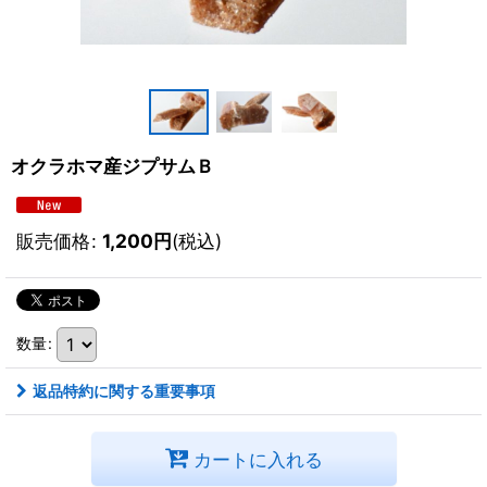
オクラホマ産ジプサムＢ
販売価格
:
1,200
円
(税込)
数量
:
返品特約に関する重要事項
カートに入れる