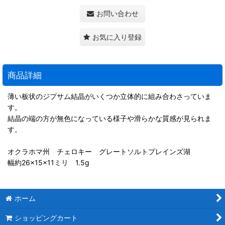
お問い合わせ
お気に入り登録
商品詳細
薄い板状のジプサム結晶がいくつか立体的に組み合わさっていま
す。
結晶の端の方が無色になっている様子や滑らかな質感が見られま
す。
オクラホマ州 チェロキー グレートソルトプレインズ湖
幅約26×15×11ミリ 1.5g
ホーム
ショッピングカート