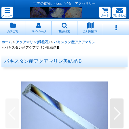
世界の鉱物、化石、宝石、アクセサリー
メニュー
カート
問い合わせ
カテゴリ
マイページ
商品検索
ご利用案内
ホーム
>
アクアマリン(緑柱石)
>
パキスタン産アクアマリン
>
パキスタン産アクアマリン美結晶Ｂ
パキスタン産アクアマリン美結晶Ｂ