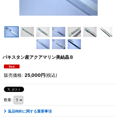
パキスタン産アクアマリン美結晶Ｂ
販売価格
:
25,000
円
(税込)
数量
:
返品特約に関する重要事項