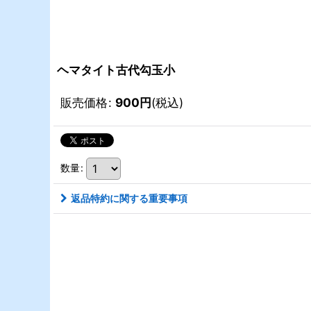
ヘマタイト古代勾玉小
販売価格
:
900
円
(税込)
数量
:
返品特約に関する重要事項