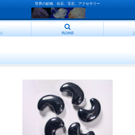
世界の鉱物、化石、宝石、アクセサリー
ジ
商品検索