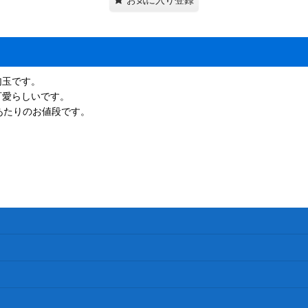
勾玉です。
可愛らしいです。
あたりのお値段です。